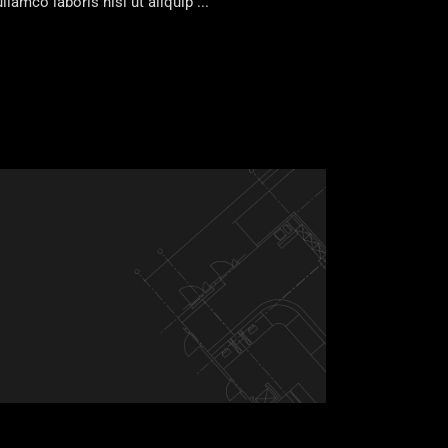
llamco laboris nisi ut aliquip