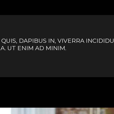
UIS, DAPIBUS IN, VIVERRA INCIDID
. UT ENIM AD MINIM.