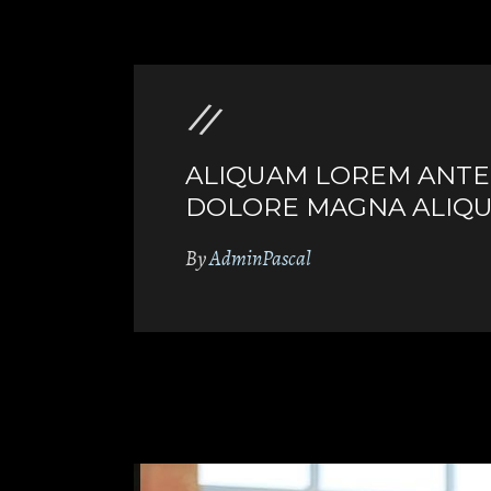
ALIQUAM LOREM ANTE Q
DOLORE MAGNA ALIQUA
By
AdminPascal