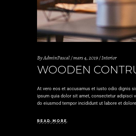
By
AdminPascal
mars 4, 2019
Interior
WOODEN CONTRUC
At vero eos et accusamus et iusto odio dignis s
ipsum quia dolor sit amet, consectetur adipisci v
do eiusmod tempor incididunt ut labore et dolore
READ MORE