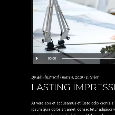
Lecteur
00:00
audio
By
AdminPascal
mars 4, 2019
Interior
LASTING IMPRESS
At vero eos et accusamus et iusto odio dignis s
ipsum quia dolor sit amet, consectetur adipisci v