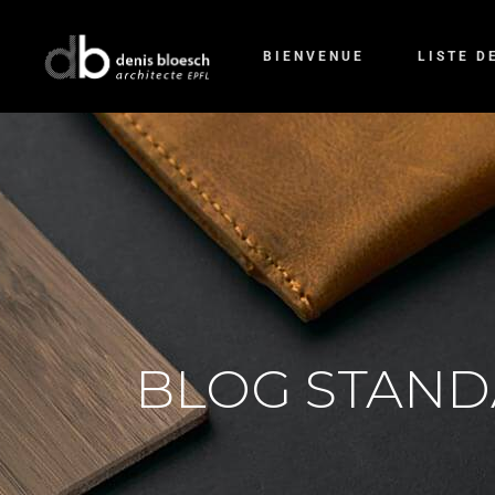
BIENVENUE
LISTE D
BLOG STAN