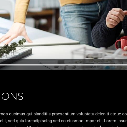
IONS
imos ducimus qui blanditiis praesentium voluptatu deleniti atque c
elit, sed quia loreadipiscing sed do eiusmod tmpor elit.Lorem ipsum