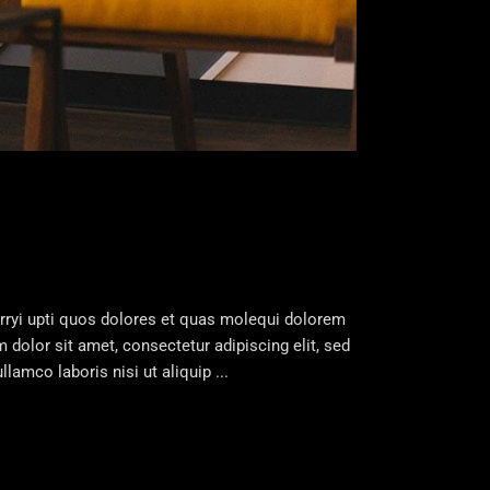
orryi upti quos dolores et quas molequi dolorem
 dolor sit amet, consectetur adipiscing elit, sed
llamco laboris nisi ut aliquip