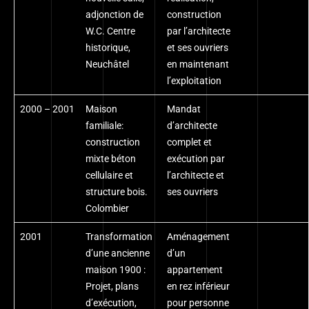
adjonction de
construction
W.C. Centre
par l’architecte
historique,
et ses ouvriers
Neuchâtel
en maintenant
l’exploitation
2000 – 2001
Maison
Mandat
familiale:
d’architecte
construction
complet et
mixte béton
exécution par
cellulaire et
l’architecte et
structure bois.
ses ouvriers
Colombier
2001
Transformation
Aménagement
d’une ancienne
d’un
maison 1900 :
appartement
Projet, plans
en rez inférieur
d’exécution,
pour personne