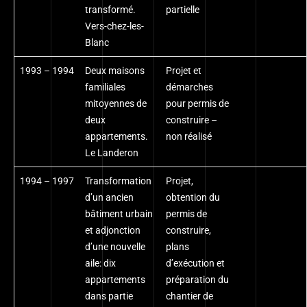
transformé.
partielle
Vers-chez-les-
Blanc
1993 – 1994
Deux maisons
Projet et
familiales
démarches
mitoyennes de
pour permis de
deux
construire –
appartements.
non réalisé
Le Landeron
1994 – 1997
Transformation
Projet,
d’un ancien
obtention du
bâtiment urbain
permis de
et adjonction
construire,
d’une nouvelle
plans
aile: dix
d’exécution et
appartements
préparation du
dans partie
chantier de