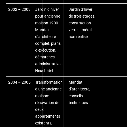
2002 – 2003
Jardin d’hiver
Jardin d’hiver
pour ancienne
de trois étages,
maison 1900
construction
Mandat
verre – métal –
d’architecte
non réalisé
complet, plans
d’exécution,
démarches
administratives.
Neuchâtel
2004 – 2005
Transformation
Mandat
d’une ancienne
d’architecte,
maison:
conseils
rénovation de
techniques
deux
appartements
existants,