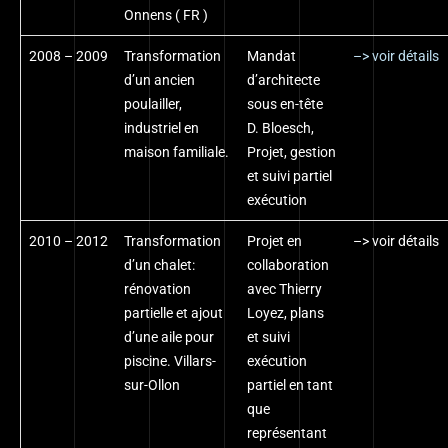
Onnens ( FR )
2008 – 2009
Transformation
Mandat
–> voir détails
d’un ancien
d’architecte
poulailler,
sous en-tête
industriel en
D. Bloesch,
maison familiale.
Projet, gestion
et suivi partiel
exécution
2010 – 2012
Transformation
Projet en
–> voir détails
d’un chalet:
collaboration
rénovation
avec Thierry
partielle et ajout
Loyez, plans
d’une aile pour
et suivi
piscine. Villars-
exécution
sur-Ollon
partiel en tant
que
représentant