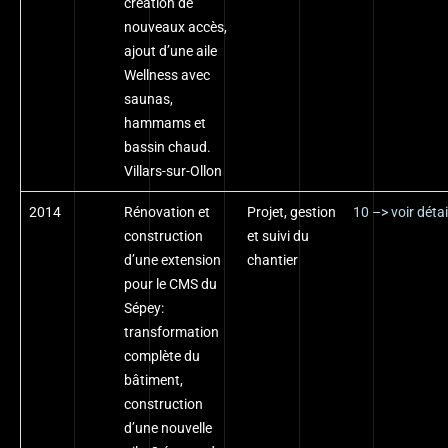
création de
nouveaux accès,
ajout d’une aile
Wellness avec
saunas,
hammams et
bassin chaud.
Villars-sur-Ollon
2014
Rénovation et
Projet, gestion
10 –> voir détai
construction
et suivi du
d’une extension
chantier
pour le CMS du
Sépey:
transformation
complète du
bâtiment,
construction
d’une nouvelle