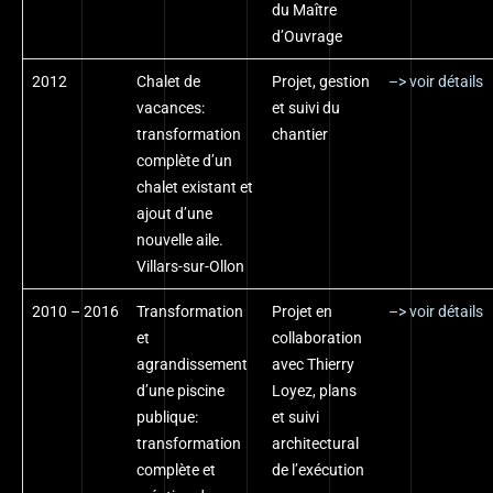
du Maître
d’Ouvrage
2012
Chalet de
Projet, gestion
–> voir détails
vacances:
et suivi du
transformation
chantier
complète d’un
chalet existant et
ajout d’une
nouvelle aile.
Villars-sur-Ollon
2010 – 2016
Transformation
Projet en
–> voir détails
et
collaboration
agrandissement
avec Thierry
d’une piscine
Loyez, plans
publique:
et suivi
transformation
architectural
complète et
de l’exécution