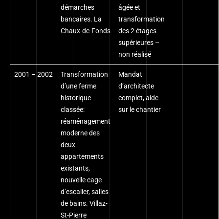
démarches
âgée et
bancaires. La
transformation
Chaux-de-Fonds
des 2 étages
supérieures –
non réalisé
2001 – 2002
Transformation
Mandat
d’une ferme
d’architecte
historique
complet, aide
classée:
sur le chantier
réaménagement
moderne des
deux
appartements
existants,
nouvelle cage
d’escalier, salles
de bains. Villaz-
St-Pierre