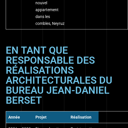
nouvel
appartement
dans les
combles, Neyruz
EN TANT QUE
RESPONSABLE DES
RÉALISATIONS
ARCHITECTURALES DU
BUREAU JEAN-DANIEL
BERSET
Année
Projet
Réalisation