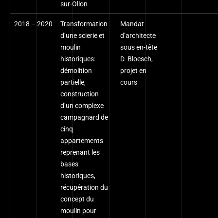
sur-Ollon
2018 – 2020
Transformation
Mandat
d’une scierie et
d’architecte
moulin
sous en-tête
historiques:
D. Bloesch,
démolition
projet en
partielle,
cours
construction
d’un complexe
campagnard de
cinq
appartements
reprenant les
bases
historiques,
récupération du
concept du
moulin pour