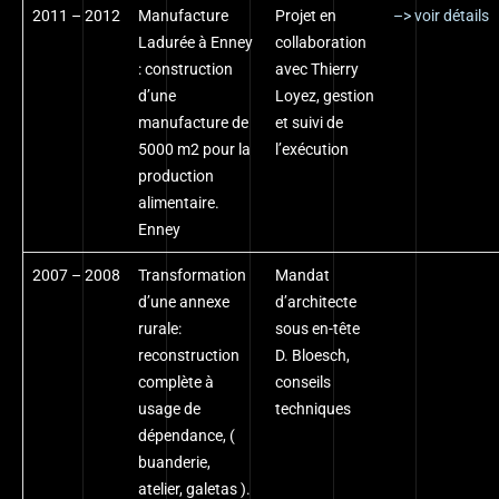
2011 – 2012
Manufacture
Projet en
–> voir détails
Ladurée à Enney
collaboration
: construction
avec Thierry
d’une
Loyez, gestion
manufacture de
et suivi de
5000 m2 pour la
l’exécution
production
alimentaire.
Enney
2007 – 2008
Transformation
Mandat
d’une annexe
d’architecte
rurale:
sous en-tête
reconstruction
D. Bloesch,
complète à
conseils
usage de
techniques
dépendance, (
buanderie,
atelier, galetas ).