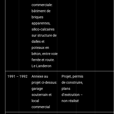
commerciale:
bâtiment de
briques
apparentes,
silico-calcaires
sur structure de
dalles et
poteaux en
béton, entre voie
ferrée et route.
Le Landeron
1991 – 1992
Annexe au
Projet, permis
projet ci-dessus:
de construire,
garage
plans
souterrain et
d’exécution –
local
non réalisé
commercial