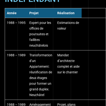
Année
Projet
Réalisation
1988 – 1995
Expert pour les
Estimations de
offices de
valeur
poursuites et
faillites
neuchâtelois
1988 – 1989
Transformation
Mandat
d’un
d’architecte
Appartement:
complet et aide
réunification de
sur le chantier
deux étages
pour former un
grand duplex.
Neuchâtel
1988 – 1989
Aménagement
Projet, plans