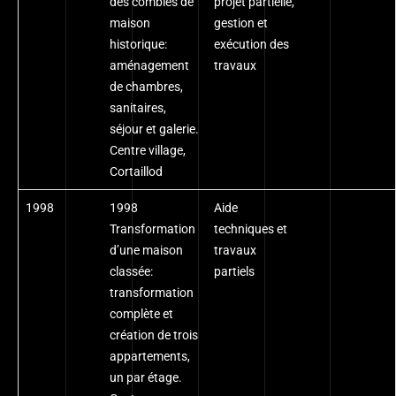
des combles de
projet partielle,
maison
gestion et
historique:
exécution des
aménagement
travaux
de chambres,
sanitaires,
séjour et galerie.
Centre village,
Cortaillod
1998
1998
Aide
Transformation
techniques et
d’une maison
travaux
classée:
partiels
transformation
complète et
création de trois
appartements,
un par étage.