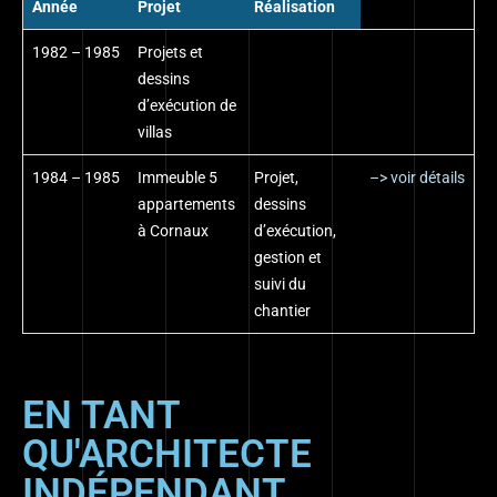
Année
Projet
Réalisation
1982 – 1985
Projets et
dessins
d’exécution de
villas
1984 – 1985
Immeuble 5
Projet,
–> voir détails
appartements
dessins
à Cornaux
d’exécution,
gestion et
suivi du
chantier
EN TANT
QU'ARCHITECTE
INDÉPENDANT