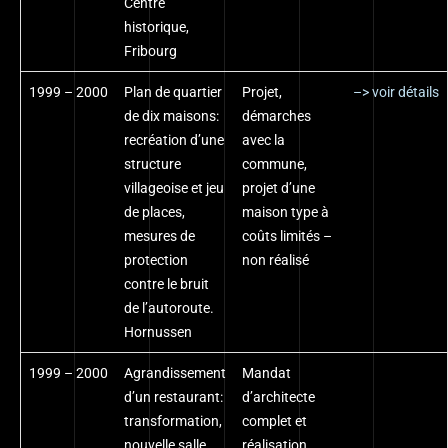
Centre
historique,
Fribourg
1999 – 2000
Plan de quartier
Projet,
–> voir détails
de dix maisons:
démarches
recréation d’une
avec la
structure
commune,
villageoise et jeu
projet d’une
de places,
maison type à
mesures de
coûts limités –
protection
non réalisé
contre le bruit
de l’autoroute.
Hornussen
1999 – 2000
Agrandissement
Mandat
d’un restaurant:
d’architecte
transformation,
complet et
nouvelle salle,
réalisation,