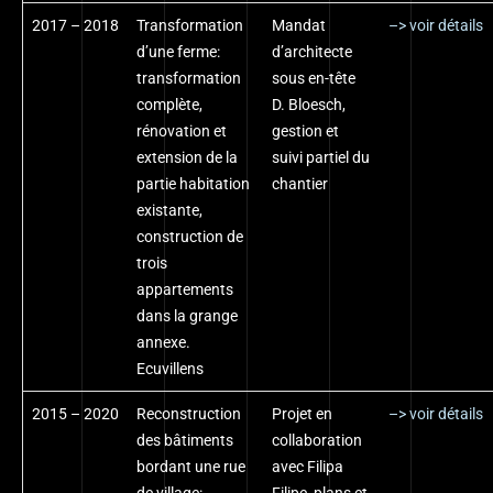
2017 – 2018
Transformation
Mandat
–> voir détails
d’une ferme:
d’architecte
transformation
sous en-tête
complète,
D. Bloesch,
rénovation et
gestion et
extension de la
suivi partiel du
partie habitation
chantier
existante,
construction de
trois
appartements
dans la grange
annexe.
Ecuvillens
2015 – 2020
Reconstruction
Projet en
–> voir détails
des bâtiments
collaboration
bordant une rue
avec Filipa