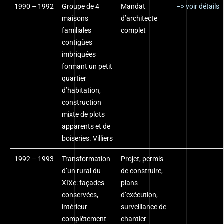
1990 – 1992
Groupe de 4
Mandat
–> voir détails
maisons
d’architecte
familiales
complet
contigües
imbriquées
formant un petit
quartier
d’habitation,
construction
mixte de plots
apparents et de
boiseries. Villiers
1992 – 1993
Transformation
Projet, permis
d’un rural du
de construire,
XIXe: façades
plans
conservées,
d’exécution,
intérieur
surveillance de
complètement
chantier