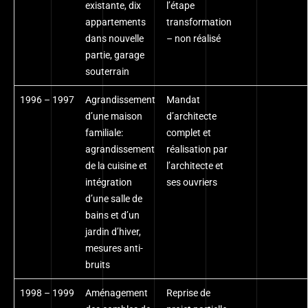
existante, dix
l’étape
appartements
transformation
dans nouvelle
– non réalisé
partie, garage
souterrain
1996 – 1997
Agrandissement
Mandat
d’une maison
d’architecte
familiale:
complet et
agrandissement
réalisation par
de la cuisine et
l’architecte et
intégration
ses ouvriers
d’une salle de
bains et d’un
jardin d’hiver,
mesures anti-
bruits
1998 – 1999
Aménagement
Reprise de