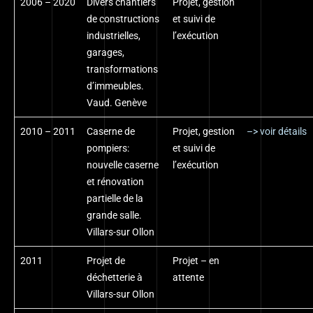
2006 – 2020
Divers chantiers
Projet, gestion
de constructions
et suivi de
industrielles,
l’exécution
garages,
transformations
d’immeubles.
Vaud. Genève
2010 – 2011
Caserne de
Projet, gestion
–> voir détails
pompiers:
et suivi de
nouvelle caserne
l’exécution
et rénovation
partielle de la
grande salle.
Villars-sur Ollon
2011
Projet de
Projet – en
déchetterie à
attente
Villars-sur Ollon