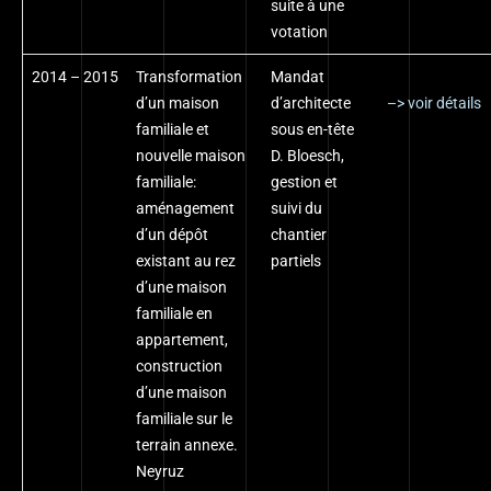
suite à une
votation
2014 – 2015
Transformation
Mandat
d’un maison
d’architecte
–> voir détails
familiale et
sous en-tête
nouvelle maison
D. Bloesch,
familiale:
gestion et
aménagement
suivi du
d’un dépôt
chantier
existant au rez
partiels
d’une maison
familiale en
appartement,
construction
d’une maison
familiale sur le
terrain annexe.
Neyruz