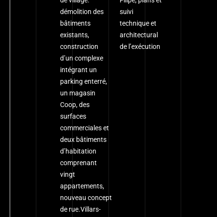
de village:
Filipe, plans et
démolition des
suivi
bâtiments
technique et
existants,
architectural
construction
de l’exécution
d’un complexe
intégrant un
parking enterré,
un magasin
Coop, des
surfaces
commerciales et
deux bâtiments
d’habitation
comprenant
vingt
appartements,
nouveau concept
de rue.Villars-