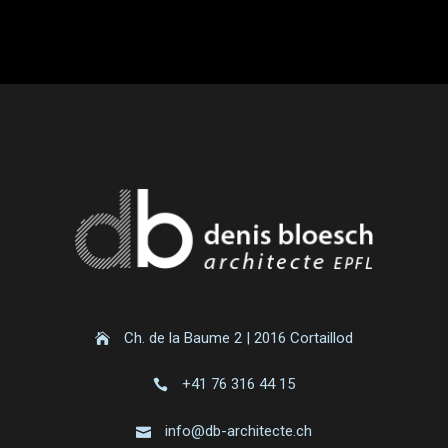
Ch. de la Baume 2 | 2016 Cortaillod
+41 76 316 44 15
info@db-architecte.ch