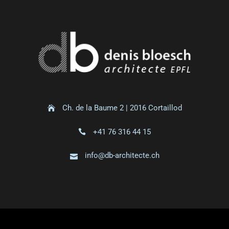
Ch. de la Baume 2 | 2016 Cortaillod
+41 76 316 44 15
info@db-architecte.ch