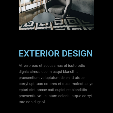
EXTERIOR DESIGN
At vero eos et accusamus et iusto odio
dignis simos ducim usqui blanditiis
praesentium voluptatum delen iti atque
corryi uptituos dolores et quas molestias ye
epturi sint occae cati cupidi resblanditiis
praesentiu volupt atum deleniti atque corryi
tate non dugaol.