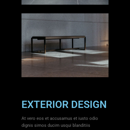
EXTERIOR DESIGN
At vero eos et accusamus et iusto odio
dignis simos ducim usqui blanditiis