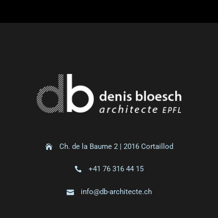
Ch. de la Baume 2 | 2016 Cortaillod
+41 76 316 44 15
info@db-architecte.ch