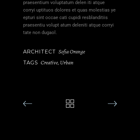
praesentium voluptatum delen iti atque
corryi uptituos dolores et quas molestias ye
epturi sint occae cati cupidi resblanditiis
praesentiu volupt atum deleniti atque corryi
tate non dugaol.
Sofia Orange
ARCHITECT
Creative
Urban
TAGS
,