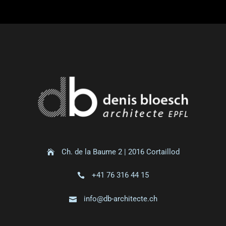
Ch. de la Baume 2 | 2016 Cortaillod
+41 76 316 44 15
info@db-architecte.ch