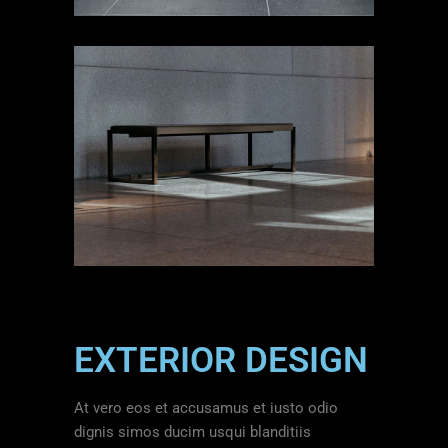
EXTERIOR DESIGN
At vero eos et accusamus et iusto odio
dignis simos ducim usqui blanditiis