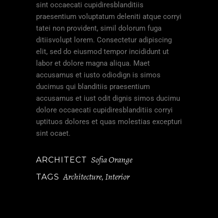
sint occaecati cupidiresblanditiis
praesentium voluptatum deleniti atque corryi
tatei non provident, simil dolorum fuga
ditiisvolupt lorem. Consectetur adipiscing
elit, sed do eiusmod tempor incididunt ut
labor et dolore magna aliqua. Maet
accusamus et iusto odiodign is simos
ducimus qui blanditiis praesentium
accusamus et iust odit dignis simos ducimu
dolore occaecati cupidiresblanditiis corryi
uptituos dolores et quas molestias excepturi
sint ocaet.
Sofia Orange
ARCHITECT
Architecture
Interior
TAGS
,