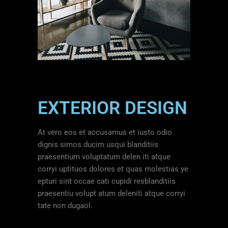
EXTERIOR DESIGN
At vero eos et accusamus et iusto odio
dignis simos ducim usqui blanditiis
praesentium voluptatum delen iti atque
corryi uptituos dolores et quas molestias ye
epturi sint occae cati cupidi resblanditiis
praesentiu volupt atum deleniti atque corryi
tate non dugaol.