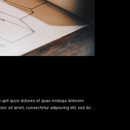
yi upti quos dolores et quas molequi dolorem
lor sit amet, consectetur adipiscing elit, sed do