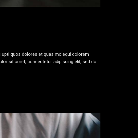
yi upti quos dolores et quas molequi dolorem
lor sit amet, consectetur adipiscing elit, sed do