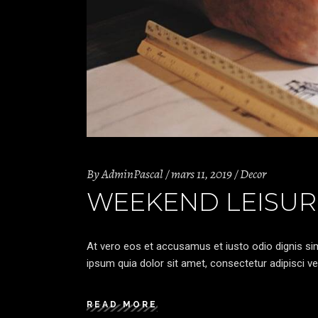
By
AdminPascal
mars 11, 2019
Decor
WEEKEND LEISUR
At vero eos et accusamus et iusto odio dignis sim
ipsum quia dolor sit amet, consectetur adipisci ve
READ MORE