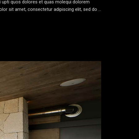
yi upti quos dolores et quas molequi dolorem
lor sit amet, consectetur adipiscing elit, sed do