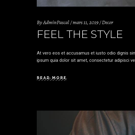
By
AdminPascal
mars 11, 2019
Decor
FEEL THE STYLE
At vero eos et accusamus et iusto odio dignis sim
ipsum quia dolor sit amet, consectetur adipisci ve
READ MORE