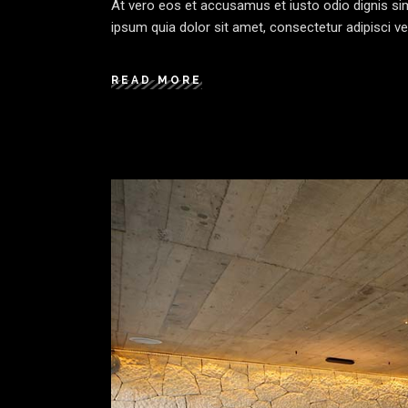
At vero eos et accusamus et iusto odio dignis sim
ipsum quia dolor sit amet, consectetur adipisci ve
READ MORE