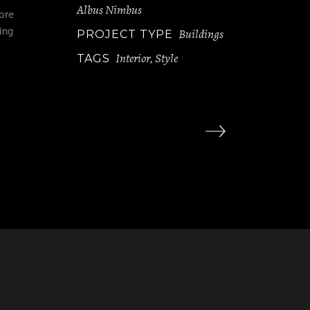
Albus Nimbus
ore
ing
Buildings
PROJECT TYPE
Interior
Style
TAGS
,