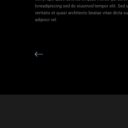
loreadipiscing sed do eiusmod tempor elit. Sed u
veritatis et quasi architecto beatae vitae dicta s
adipisci vel