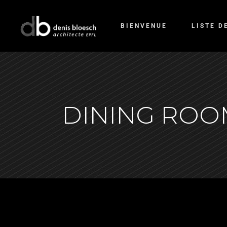
BIENVENUE
LISTE D
DINING ROO