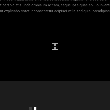
t perspiciatis unde omnis im accam, eaque ipsa quae ab illo invent
unt explicabo cotetur consectetur adipisci velit, sed quia loreadipisc