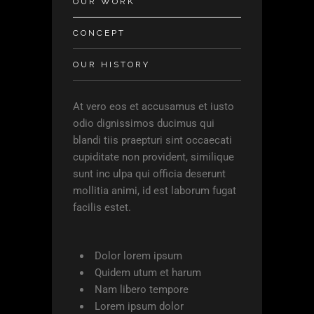
OUR WORK
CONCEPT
OUR HISTORY
At vero eos et accusamus et iusto
odio dignissimos ducimus qui
blandi tiis praepturi sint occaecati
cupiditate non provident, similique
sunt inc ulpa qui officia deserunt
mollitia animi, id est laborum fugat
facilis estet.
Dolor lorem ipsum
Quidem utum et harum
Nam libero tempore
Lorem ipsum dolor