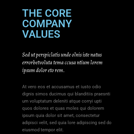
THE CORE
COMPANY
VALUES
Sed ut perspiclatis unde olnis iste natus
errorbetvoluta tema ccusa ntium lorem
ipsum dolor eto rem.
At vero eos et accusamus et iusto odio
dignis simos ducimus qui blanditiis praesnti
um voluptatum deleniti atque corryi upti
quos dolores et quas moles qui dolorem
ipsum quia dolor sit amet, consectetur
adipisci velit, sed quia lore adipiscing sed do
eiusmod tempor elit.