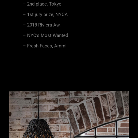
– 2nd place, Tokyo
– 1st jury prize, NYCA
– 2018 Riviera Aw.
– NYC’s Most Wanted
– Fresh Faces, Ammi