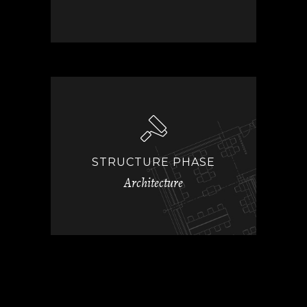
STRUCTURE PHASE
Architecture